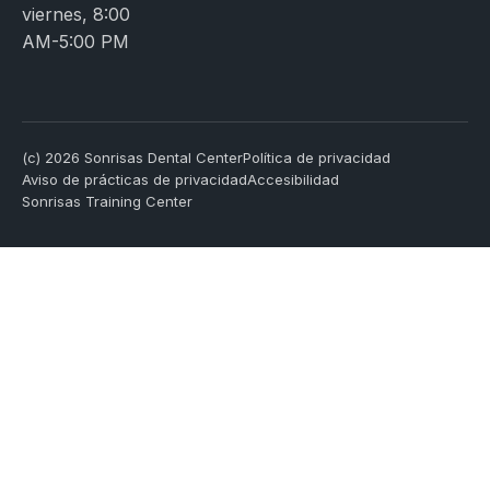
viernes, 8:00
AM-5:00 PM
(c) 2026 Sonrisas Dental Center
Política de privacidad
Aviso de prácticas de privacidad
Accesibilidad
Sonrisas Training Center